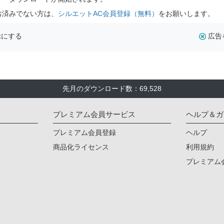
お済みでない方は、
シルエットAC会員登録（無料）
をお願いします。
示にする
広告
先月のダウンロード数：69,528
プレミアム会員サービス
ヘルプ＆ガ
プレミアム会員登録
ヘルプ
商品化ライセンス
利用規約
プレミアム