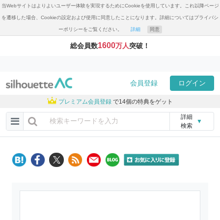
当Webサイトはよりよいユーザー体験を実現するためにCookieを使用しています。これ以降ページ
を遷移した場合、Cookieの設定および使用に同意したことになります。詳細についてはプライバシ
ーポリシーをご覧ください。
詳細
同意
1600
総会員数
万人
突破！
会員登録
ログイン
プレミアム会員登録
で14個の特典をゲット
詳細
▼
検索