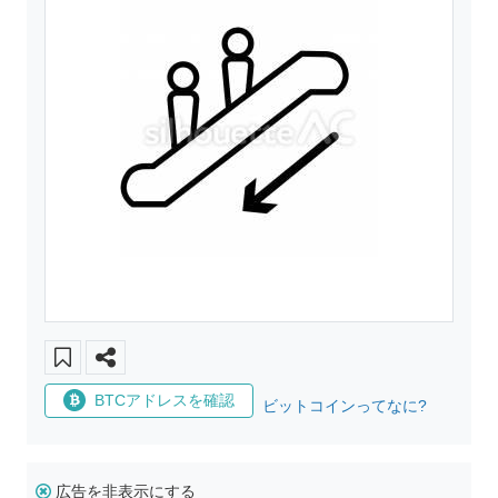
BTCアドレスを確認
ビットコインってなに?
広告を非表示にする