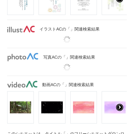
イラストACの「」関連検索結果
写真ACの「」関連検索結果
動画ACの「」関連検索結果
このシルエットは、タイトル「」のフリーシルエットダウンロ