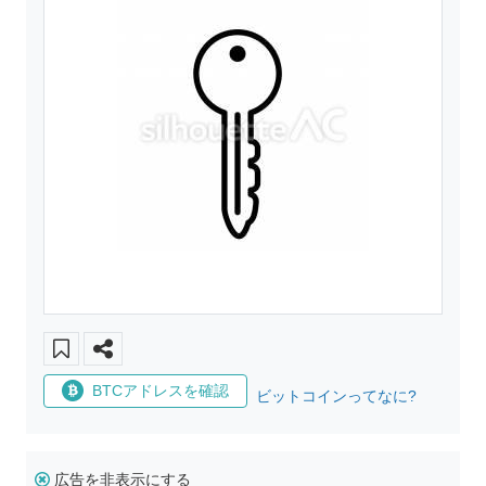
BTCアドレスを確認
ビットコインってなに?
広告を非表示にする