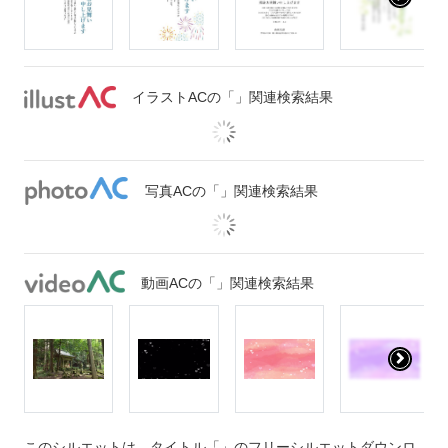
イラストACの「」関連検索結果
写真ACの「」関連検索結果
動画ACの「」関連検索結果
このシルエットは、タイトル「」のフリーシルエットダウンロ