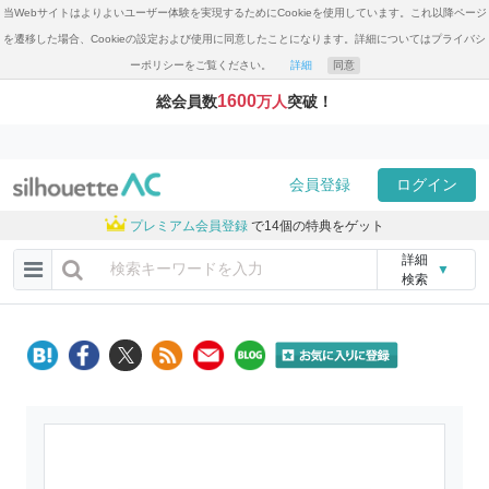
当Webサイトはよりよいユーザー体験を実現するためにCookieを使用しています。これ以降ページ
を遷移した場合、Cookieの設定および使用に同意したことになります。詳細についてはプライバシ
ーポリシーをご覧ください。
詳細
同意
1600
総会員数
万人
突破！
会員登録
ログイン
プレミアム会員登録
で14個の特典をゲット
詳細
▼
検索