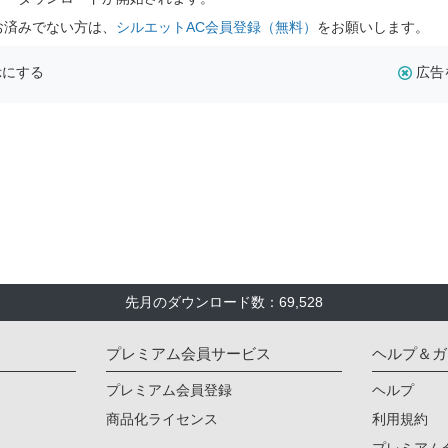
お済みでない方は、
シルエットAC会員登録（無料）
をお願いします。
示にする
広告
先月のダウンロード数：69,528
プレミアム会員サービス
ヘルプ＆ガ
プレミアム会員登録
ヘルプ
商品化ライセンス
利用規約
プレミアム