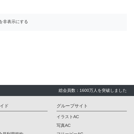
を非表示にする
総会員数：1600万人を突破しました
イド
グループサイト
イラストAC
写真AC
会員利用規約
フリービーAC