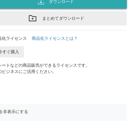
ダウンロード
まとめてダウンロード
品化ライセンス
商品化ライセンスとは？
今すぐ購入
レートなどの商品販売ができるライセンスです。
のビジネスにご活用ください。
を非表示にする