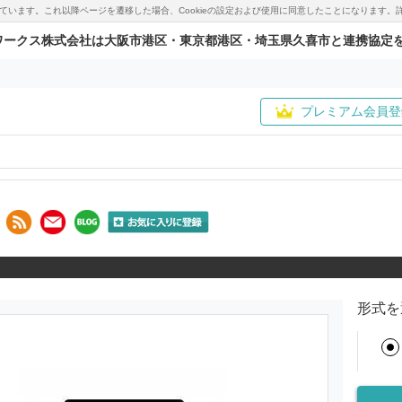
用しています。これ以降ページを遷移した場合、Cookieの設定および使用に同意したことになりま
ワークス株式会社は大阪市港区・東京都港区・埼玉県久喜市と連携協定
プレミアム会員登
形式を