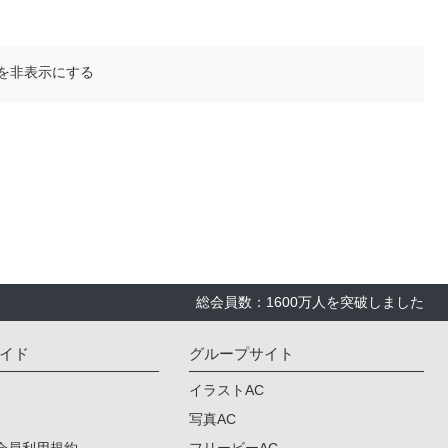
を非表示にする
総会員数：1600万人を突破しました
イド
グループサイト
イラストAC
写真AC
会員利用規約
フリービーAC