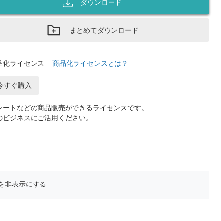
ダウンロード
まとめてダウンロード
品化ライセンス
商品化ライセンスとは？
今すぐ購入
レートなどの商品販売ができるライセンスです。
のビジネスにご活用ください。
を非表示にする