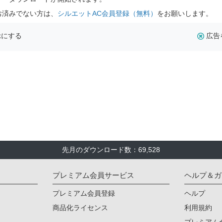
お済みでない方は、
シルエットAC会員登録（無料）
をお願いします。
示にする
広告
先月のダウンロード数：69,528
プレミアム会員サービス
ヘルプ＆ガ
プレミアム会員登録
ヘルプ
商品化ライセンス
利用規約
プレミアム