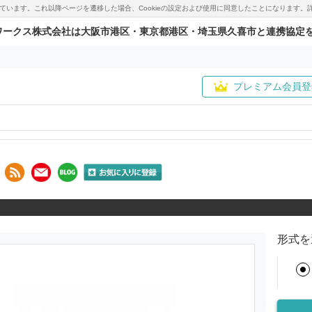
用しています。これ以降ページを遷移した場合、Cookieの設定および使用に同意したことになりま
ワークス株式会社は大阪市港区・東京都港区・埼玉県久喜市と連携協定
プレミアム会員登
形式を