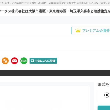
用しています。これ以降ページを遷移した場合、Cookieの設定および使用に同意したことになりま
ワークス株式会社は大阪市港区・東京都港区・埼玉県久喜市と連携協定
プレミアム会員登
形式を