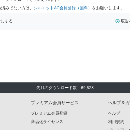
お済みでない方は、
シルエットAC会員登録（無料）
をお願いします。
示にする
広告
先月のダウンロード数：69,528
プレミアム会員サービス
ヘルプ＆ガ
プレミアム会員登録
ヘルプ
商品化ライセンス
利用規約
プレミアム