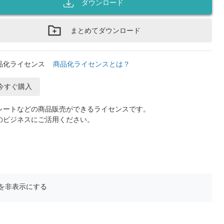
ダウンロード
まとめてダウンロード
品化ライセンス
商品化ライセンスとは？
今すぐ購入
レートなどの商品販売ができるライセンスです。
のビジネスにご活用ください。
を非表示にする