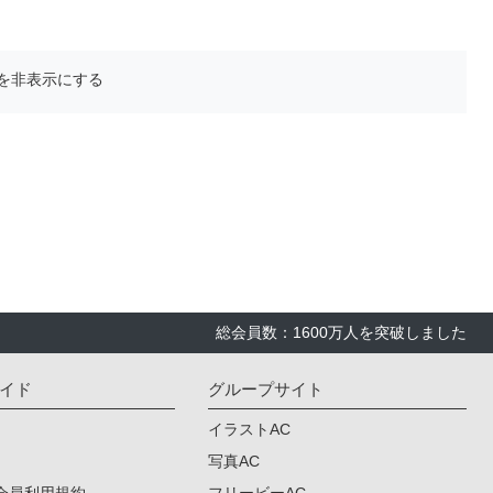
を非表示にする
総会員数：1600万人を突破しました
イド
グループサイト
イラストAC
写真AC
会員利用規約
フリービーAC