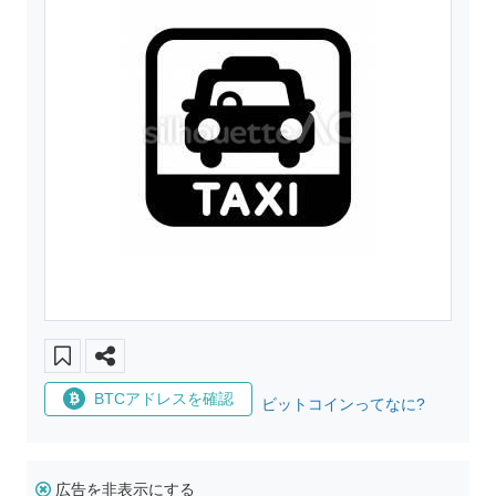
BTCアドレスを確認
ビットコインってなに?
広告を非表示にする