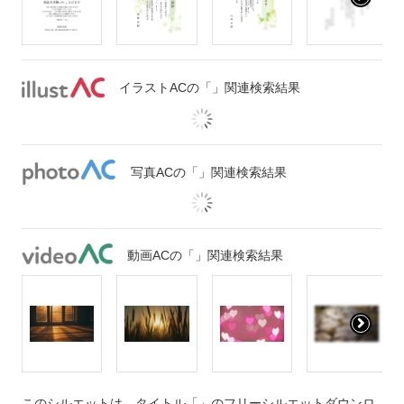
イラストACの「」関連検索結果
写真ACの「」関連検索結果
動画ACの「」関連検索結果
このシルエットは、タイトル「」のフリーシルエットダウンロ