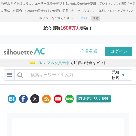
当Webサイトはよりよいユーザー体験を実現するためにCookieを使用しています。これ以降ページ
を遷移した場合、Cookieの設定および使用に同意したことになります。詳細についてはプライバシ
ーポリシーをご覧ください。
詳細
同意
1600
総会員数
万人
突破！
会員登録
ログイン
プレミアム会員登録
で14個の特典をゲット
詳細
▼
検索