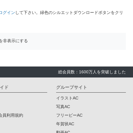
ログイン
して下さい。緑色のシルエットダウンロードボタンをクリ
を非表示にする
総会員数：1600万人を突破しました
イド
グループサイト
イラストAC
写真AC
会員利用規約
フリービーAC
年賀状AC
動画AC