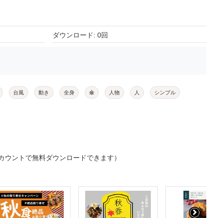
ダウンロード: 0回
台風
動き
全身
傘
人物
人
シンプル
カウントで無料ダウンロードできます）