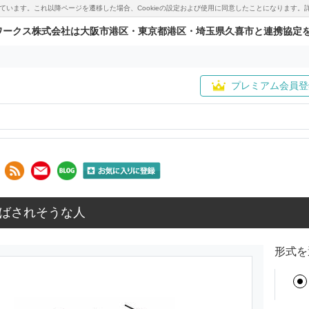
用しています。これ以降ページを遷移した場合、Cookieの設定および使用に同意したことになりま
ワークス株式会社は大阪市港区・東京都港区・埼玉県久喜市と連携協定
プレミアム会員登
ばされそうな人
形式を