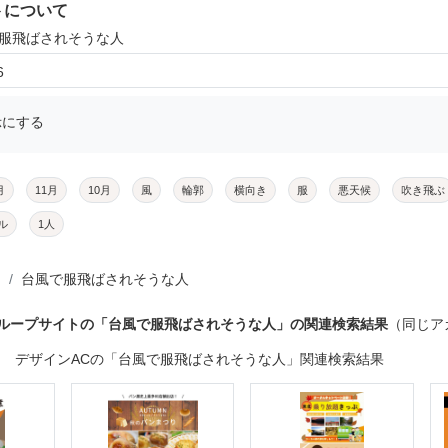
トについて
で服飛ばされそうな人
6
示にする
月
11月
10月
風
輪郭
横向き
服
悪天候
吹き飛ぶ
ル
1人
台風で服飛ばされそうな人
グループサイトの「台風で服飛ばされそうな人」の関連検索結果
（同じア
デザインACの「台風で服飛ばされそうな人」関連検索結果