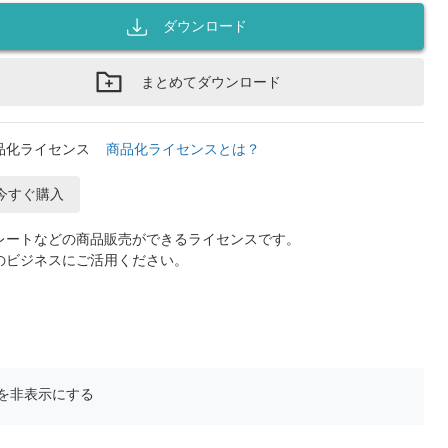
ダウンロード
まとめてダウンロード
品化ライセンス
商品化ライセンスとは？
今すぐ購入
レートなどの商品販売ができるライセンスです。
のビジネスにご活用ください。
を非表示にする