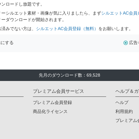
ウンロードし放題です。
リーシルエット素材・画像が気に入りましたら、まず
シルエットAC会員
リーダウンロードが開始されます。
お済みでない方は、
シルエットAC会員登録（無料）
をお願いします。
示にする
広告
先月のダウンロード数：69,528
プレミアム会員サービス
ヘルプ＆ガ
プレミアム会員登録
ヘルプ
商品化ライセンス
利用規約
プレミアム