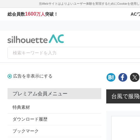
当Webサイトはよりよいユーザー体験を実現するためにCookieを使
1600
AC
総会員数
万人
突破！
広告を非表示にする
プレミアム会員メニュー
台風で服飛
特典素材
ダウンロード履歴
ブックマーク