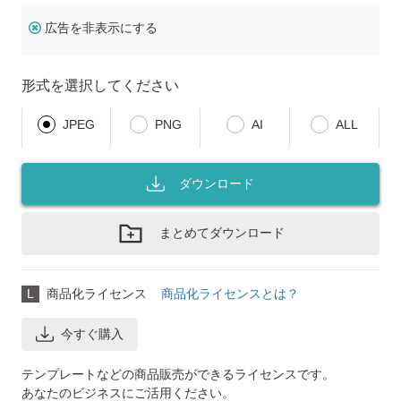
広告を非表示にする
形式を選択してください
JPEG
PNG
AI
ALL
ダウンロード
まとめてダウンロード
L
商品化ライセンス
商品化ライセンスとは？
今すぐ購入
テンプレートなどの商品販売ができるライセンスです。
あなたのビジネスにご活用ください。