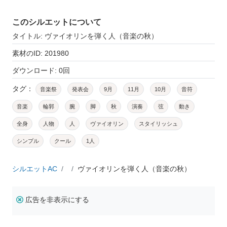
このシルエットについて
タイトル: ヴァイオリンを弾く人（音楽の秋）
素材のID: 201980
ダウンロード: 0回
タグ：
音楽祭
発表会
9月
11月
10月
音符
音楽
輪郭
腕
脚
秋
演奏
弦
動き
全身
人物
人
ヴァイオリン
スタイリッシュ
シンプル
クール
1人
シルエットAC
ヴァイオリンを弾く人（音楽の秋）
広告を非表示にする