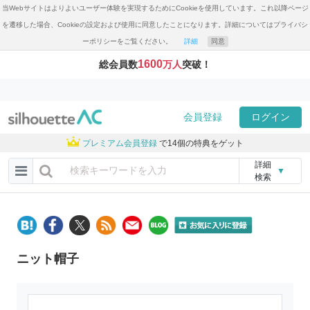
当Webサイトはよりよいユーザー体験を実現するためにCookieを使用しています。これ以降ページ
を遷移した場合、Cookieの設定および使用に同意したことになります。詳細についてはプライバシ
ーポリシーをご覧ください。
詳細
同意
1600
総会員数
万人
突破！
会員登録
ログイン
プレミアム会員登録
で14個の特典をゲット
詳細
▼
検索
ニット帽子