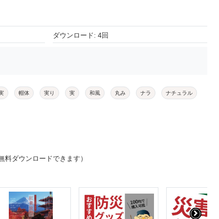
ダウンロード: 4回
実
帽体
実り
実
和風
丸み
ナラ
ナチュラル
無料ダウンロードできます）