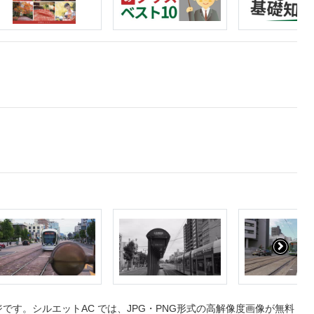
す。シルエットAC では、JPG・PNG形式の高解像度画像が無料