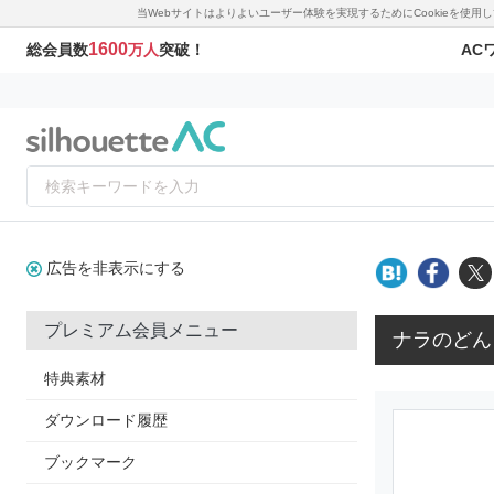
当Webサイトはよりよいユーザー体験を実現するためにCookieを使
1600
AC
総会員数
万人
突破！
広告を非表示にする
プレミアム会員メニュー
ナラのどん
特典素材
ダウンロード履歴
ブックマーク