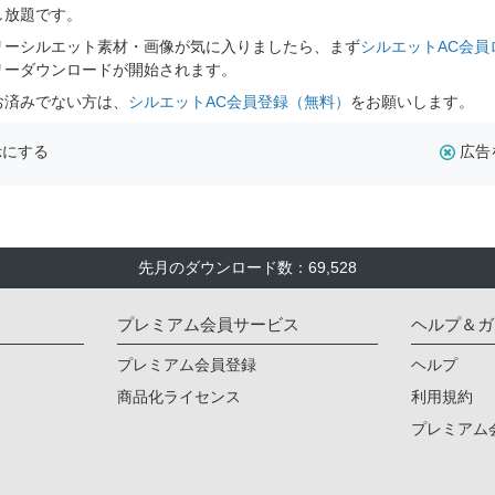
し放題です。
リーシルエット素材・画像が気に入りましたら、まず
シルエットAC会員
リーダウンロードが開始されます。
お済みでない方は、
シルエットAC会員登録（無料）
をお願いします。
示にする
広告
先月のダウンロード数：69,528
プレミアム会員サービス
ヘルプ＆ガ
プレミアム会員登録
ヘルプ
商品化ライセンス
利用規約
プレミアム