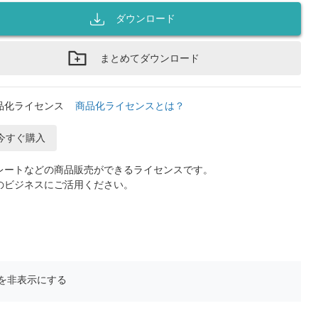
ダウンロード
まとめてダウンロード
品化ライセンス
商品化ライセンスとは？
今すぐ購入
レートなどの商品販売ができるライセンスです。
のビジネスにご活用ください。
を非表示にする