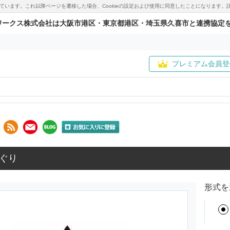
用しています。これ以降ページを遷移した場合、Cookieの設定および使用に同意したことになりま
ワークス株式会社は大阪市港区・東京都港区・埼玉県久喜市と連携協定
プレミアム会員登
ぐり
形式を