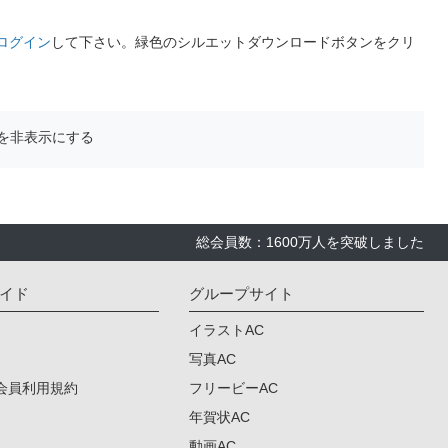
ログイン
して下さい。緑色のシルエットダウンロードボタンをクリ
を非表示にする
総会員数：1600万人を突破しました
イド
グループサイト
イラストAC
写真AC
会員利用規約
フリービーAC
年賀状AC
動画AC