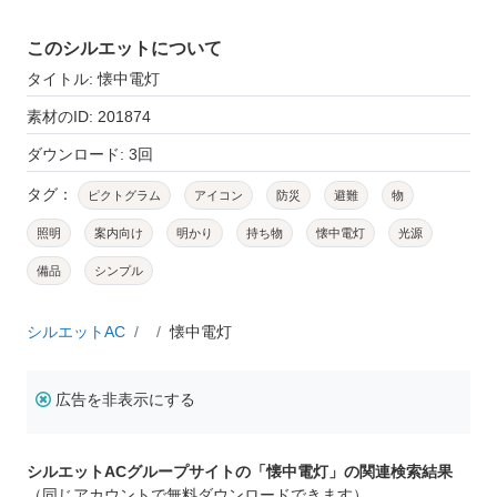
このシルエットについて
タイトル: 懐中電灯
素材のID: 201874
ダウンロード: 3回
タグ：
ピクトグラム
アイコン
防災
避難
物
照明
案内向け
明かり
持ち物
懐中電灯
光源
備品
シンプル
シルエットAC
懐中電灯
広告を非表示にする
シルエットACグループサイトの「懐中電灯」の関連検索結果
（同じアカウントで無料ダウンロードできます）