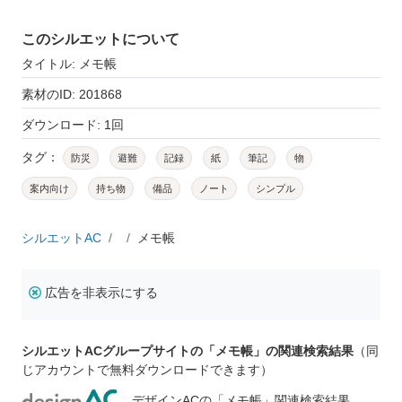
このシルエットについて
タイトル: メモ帳
素材のID: 201868
ダウンロード: 1回
タグ：
防災
避難
記録
紙
筆記
物
案内向け
持ち物
備品
ノート
シンプル
シルエットAC
メモ帳
広告を非表示にする
シルエットACグループサイトの「メモ帳」の関連検索結果
（同
じアカウントで無料ダウンロードできます）
デザインACの「メモ帳」関連検索結果