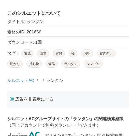
このシルエットについて
タイトル: ランタン
素材のID: 201866
ダウンロード: 1回
タグ：
電源
防災
避難
物
照明
案内向け
明かり
持ち物
備品
ランタン
シンプル
シルエットAC
ランタン
広告を非表示にする
シルエットACグループサイトの「ランタン」の関連検索結果
（同じアカウントで無料ダウンロードできます）
デザインACの「ランタン」関連検索結果