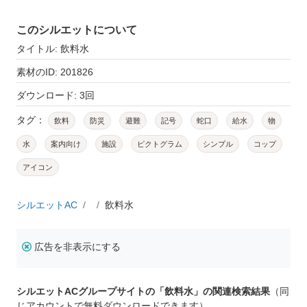
このシルエットについて
タイトル: 飲料水
素材のID: 201826
ダウンロード: 3回
タグ：
飲料
防災
避難
記号
蛇口
給水
物
水
案内向け
施設
ピクトグラム
シンプル
コップ
アイコン
シルエットAC
飲料水
広告を非表示にする
シルエットACグループサイトの「飲料水」の関連検索結果
（同
じアカウントで無料ダウンロードできます）