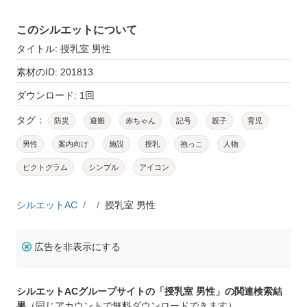
このシルエットについて
タイトル: 授乳室 男性
素材のID: 201813
ダウンロード: 1回
タグ：
防災
避難
赤ちゃん
記号
親子
育児
男性
案内向け
施設
授乳
抱っこ
人物
ピクトグラム
シンプル
アイコン
シルエットAC
授乳室 男性
広告を非表示にする
シルエットACグループサイトの「授乳室 男性」の関連検索結
果
（同じアカウントで無料ダウンロードできます）