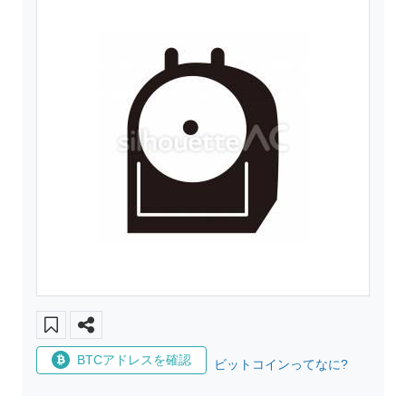
BTCアドレスを確認
ビットコインってなに?