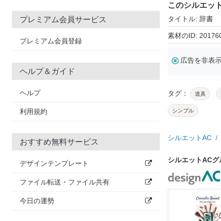
このシルエッ
タイトル: 辞書
プレミアム会員サービス
素材のID: 20176
プレミアム会員登録
広告を非表
ヘルプ＆ガイド
ヘルプ
タグ：
道具
利用規約
シンプル
シルエットAC
おすすめ無料サービス
シルエットAC
デザインテンプレート
ファイル転送・ファイル共有
今日の運勢