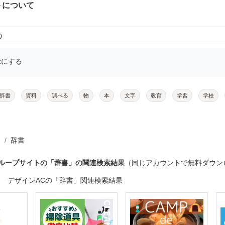
トについて
0
示にする
辞書
資料
調べる
物
本
文字
教育
学習
学校
辞書
グループサイトの「辞書」の関連検索結果
（同じアカウントで無料ダウン
デザインACの「辞書」関連検索結果