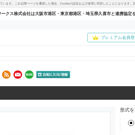
用しています。これ以降ページを遷移した場合、Cookieの設定および使用に同意したことになりま
ワークス株式会社は大阪市港区・東京都港区・埼玉県久喜市と連携協定
プレミアム会員登
形式を