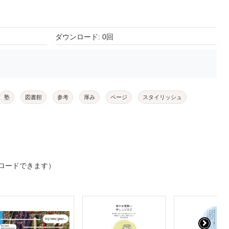
ダウンロード: 0回
塾
図書館
参考
厚み
ページ
スタイリッシュ
ロードできます）