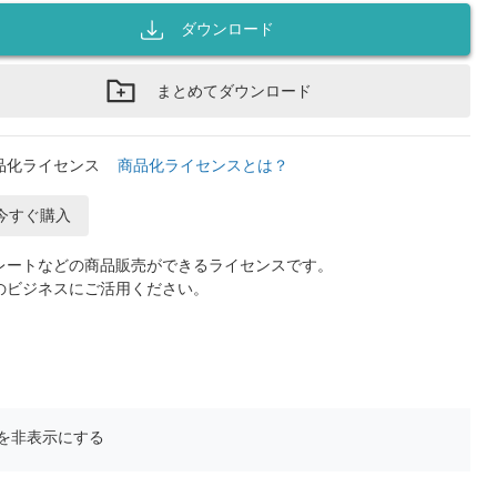
ダウンロード
まとめてダウンロード
品化ライセンス
商品化ライセンスとは？
今すぐ購入
レートなどの商品販売ができるライセンスです。
のビジネスにご活用ください。
を非表示にする