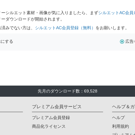
。
リーシルエット素材・画像が気に入りましたら、まず
シルエットAC会員
リーダウンロードが開始されます。
お済みでない方は、
シルエットAC会員登録（無料）
をお願いします。
示にする
広告
先月のダウンロード数：69,528
プレミアム会員サービス
ヘルプ＆ガ
プレミアム会員登録
ヘルプ
商品化ライセンス
利用規約
プレミアム