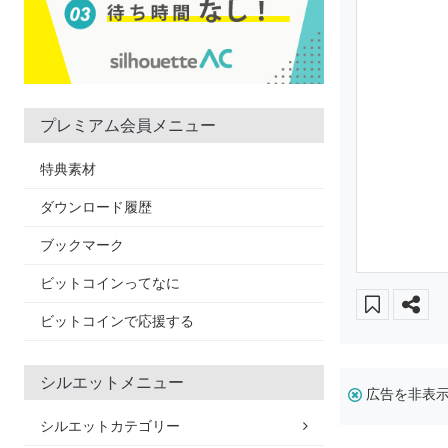
プレミアム会員メニュー
特典素材
ダウンロード履歴
ブックマーク
ビットコインってなに
ビットコインで応援する
シルエットメニュー
広告を非表
シルエットカテゴリー