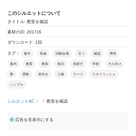
このシルエットについて
タイトル: 教室を確認
素材のID: 201716
ダウンロード: 1回
タグ：
集中
長袖
試験会場
立つ
確認
男性
案内
教育
教室
指示
指差す
学校
大人向け
塾
受験
前向き
人物
スーツ
スタイリッシュ
シンプル
シルエットAC
教室を確認
広告を非表示にする