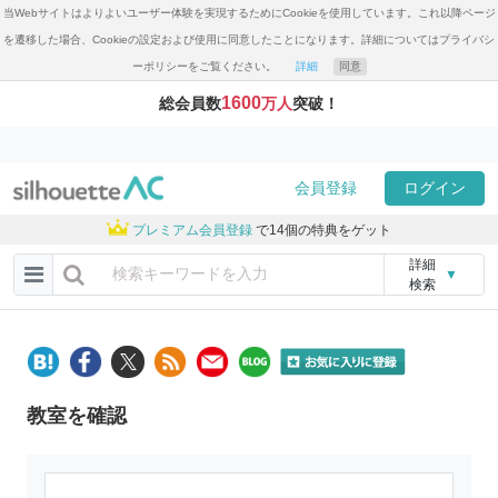
当Webサイトはよりよいユーザー体験を実現するためにCookieを使用しています。これ以降ページ
を遷移した場合、Cookieの設定および使用に同意したことになります。詳細についてはプライバシ
ーポリシーをご覧ください。
詳細
同意
1600
総会員数
万人
突破！
会員登録
ログイン
プレミアム会員登録
で14個の特典をゲット
詳細
▼
検索
教室を確認