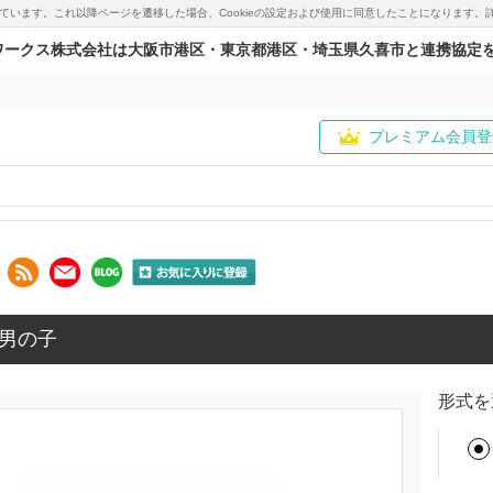
用しています。これ以降ページを遷移した場合、Cookieの設定および使用に同意したことになりま
ワークス株式会社は大阪市港区・東京都港区・埼玉県久喜市と連携協定
プレミアム会員登
男の子
形式を