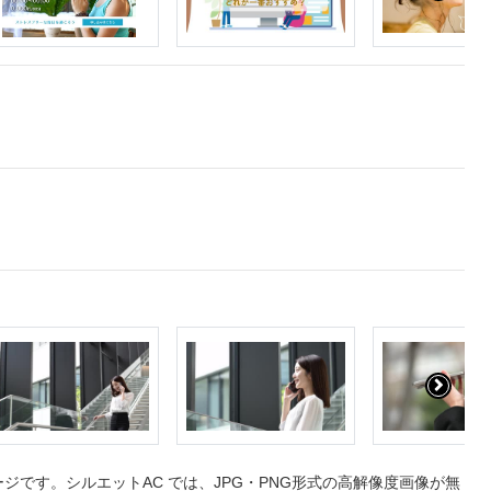
です。シルエットAC では、JPG・PNG形式の高解像度画像が無