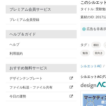
このシルエッ
タイトル: 受験
プレミアム会員サービス
素材のID: 20171
プレミアム会員登録
広告を非表
ヘルプ＆ガイド
ヘルプ
タグ：
横顔
利用規約
勉強
前向き
シルエットAC
おすすめ無料サービス
シルエットAC
デザインテンプレート
ファイル転送・ファイル共有
今日の運勢