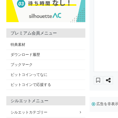
プレミアム会員メニュー
特典素材
ダウンロード履歴
ブックマーク
ビットコインってなに
ビットコインで応援する
シルエットメニュー
広告を非表
シルエットカテゴリー