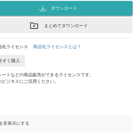
ダウンロード
まとめてダウンロード
品化ライセンス
商品化ライセンスとは？
今すぐ購入
レートなどの商品販売ができるライセンスです。
のビジネスにご活用ください。
を非表示にする