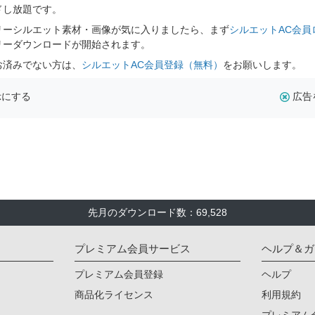
ドし放題です。
リーシルエット素材・画像が気に入りましたら、まず
シルエットAC会員
リーダウンロードが開始されます。
お済みでない方は、
シルエットAC会員登録（無料）
をお願いします。
示にする
広告
先月のダウンロード数：69,528
プレミアム会員サービス
ヘルプ＆ガ
プレミアム会員登録
ヘルプ
商品化ライセンス
利用規約
プレミアム