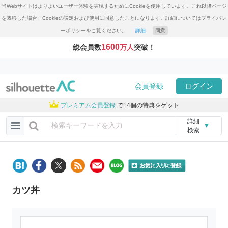
当Webサイトはよりよいユーザー体験を実現するためにCookieを使用しています。これ以降ページ
を遷移した場合、Cookieの設定および使用に同意したことになります。詳細についてはプライバシ
ーポリシーをご覧ください。
詳細
同意
1600
総会員数
万人
突破！
会員登録
ログイン
プレミアム会員登録
で14個の特典をゲット
詳細
▼
検索
カツ丼