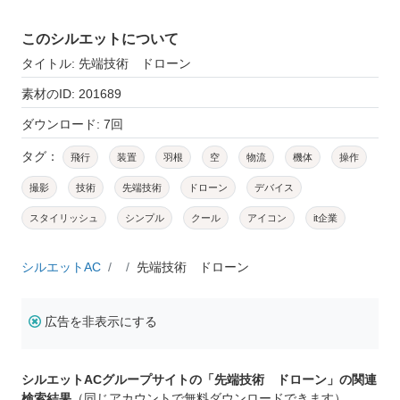
このシルエットについて
タイトル: 先端技術 ドローン
素材のID: 201689
ダウンロード: 7回
タグ：
飛行
装置
羽根
空
物流
機体
操作
撮影
技術
先端技術
ドローン
デバイス
スタイリッシュ
シンプル
クール
アイコン
it企業
シルエットAC
先端技術 ドローン
広告を非表示にする
シルエットACグループサイトの「先端技術 ドローン」の関連
検索結果
（同じアカウントで無料ダウンロードできます）