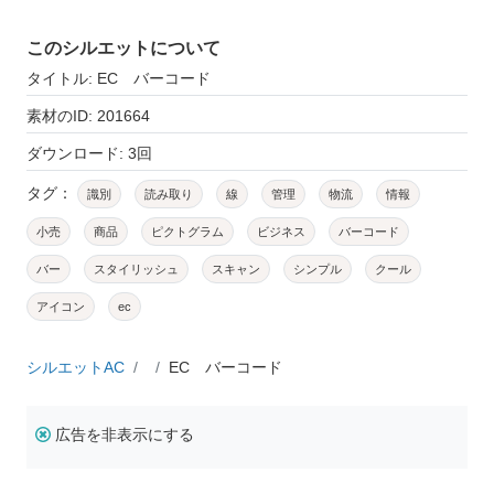
このシルエットについて
タイトル: EC バーコード
素材のID: 201664
ダウンロード: 3回
タグ：
識別
読み取り
線
管理
物流
情報
小売
商品
ピクトグラム
ビジネス
バーコード
バー
スタイリッシュ
スキャン
シンプル
クール
アイコン
ec
シルエットAC
EC バーコード
広告を非表示にする