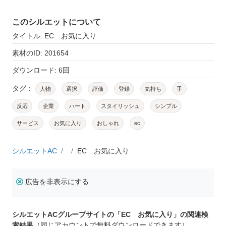
このシルエットについて
タイトル: EC お気に入り
素材のID: 201654
ダウンロード: 6回
タグ：
人物
選択
評価
登録
気持ち
手
反応
企業
ハート
スタイリッシュ
シンプル
サービス
お気に入り
おしゃれ
ec
シルエットAC
EC お気に入り
広告を非表示にする
シルエットACグループサイトの「EC お気に入り」の関連検
索結果
（同じアカウントで無料ダウンロードできます）