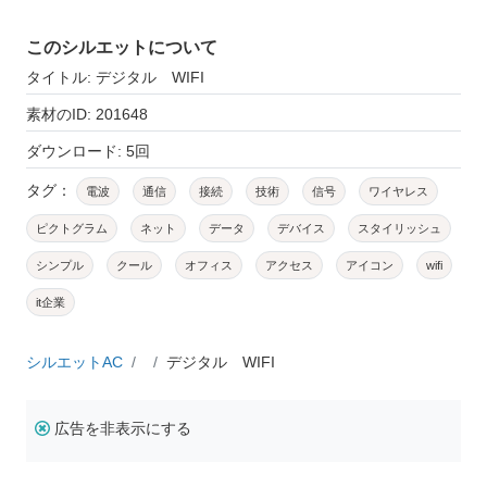
このシルエットについて
タイトル: デジタル WIFI
素材のID: 201648
ダウンロード: 5回
タグ：
電波
通信
接続
技術
信号
ワイヤレス
ピクトグラム
ネット
データ
デバイス
スタイリッシュ
シンプル
クール
オフィス
アクセス
アイコン
wifi
it企業
シルエットAC
デジタル WIFI
広告を非表示にする