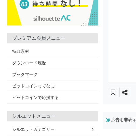
プレミアム会員メニュー
特典素材
ダウンロード履歴
ブックマーク
ビットコインってなに
ビットコインで応援する
シルエットメニュー
広告を非表
シルエットカテゴリー