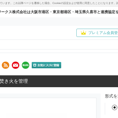
用しています。これ以降ページを遷移した場合、Cookieの設定および使用に同意したことになりま
ワークス株式会社は大阪市港区・東京都港区・埼玉県久喜市と連携協定
プレミアム会員登
焚き火を管理
形式を