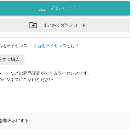
ダウンロード
まとめてダウンロード
品化ライセンス
商品化ライセンスとは？
今すぐ購入
レートなどの商品販売ができるライセンスです。
のビジネスにご活用ください。
を非表示にする