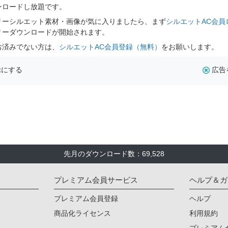
ンロードし放題です。
リーシルエット素材・画像が気に入りましたら、まず
シルエットAC会員
リーダウンロードが開始されます。
お済みでない方は、
シルエットAC会員登録（無料）
をお願いします。
示にする
広告
先月のダウンロード数：69,528
プレミアム会員サービス
ヘルプ＆ガ
プレミアム会員登録
ヘルプ
商品化ライセンス
利用規約
プレミアム