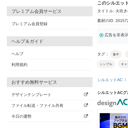
このシルエッ
タイトル: 火吹
プレミアム会員サービス
素材のID: 20157
プレミアム会員登録
広告を非表
ヘルプ＆ガイド
ヘルプ
タグ：
集中
利用規約
シンプル
キャ
シルエットAC
おすすめ無料サービス
シルエットAC
デザインテンプレート
ファイル転送・ファイル共有
今日の運勢