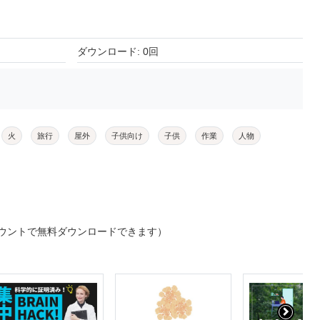
ダウンロード: 0回
火
旅行
屋外
子供向け
子供
作業
人物
ウントで無料ダウンロードできます）