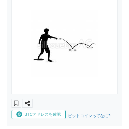
BTCアドレスを確認
ビットコインってなに?