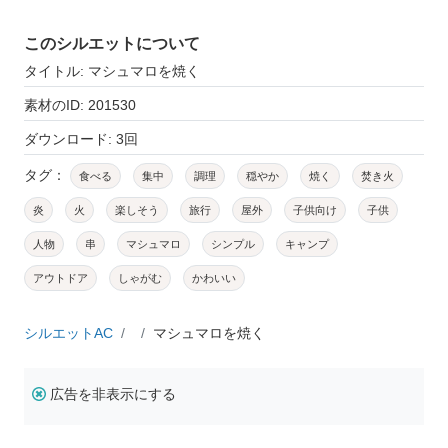
このシルエットについて
タイトル: マシュマロを焼く
素材のID: 201530
ダウンロード: 3回
タグ：
食べる
集中
調理
穏やか
焼く
焚き火
炎
火
楽しそう
旅行
屋外
子供向け
子供
人物
串
マシュマロ
シンプル
キャンプ
アウトドア
しゃがむ
かわいい
シルエットAC
マシュマロを焼く
広告を非表示にする