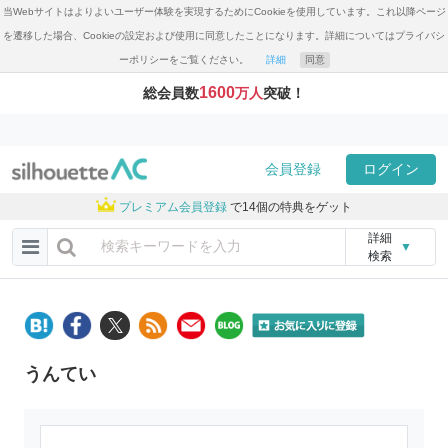
当Webサイトはよりよいユーザー体験を実現するためにCookieを使用しています。これ以降ページ
を遷移した場合、Cookieの設定および使用に同意したことになります。詳細についてはプライバシ
ーポリシーをご覧ください。
詳細
同意
1600
総会員数
万人
突破！
会員登録
ログイン
プレミアム会員登録
で14個の特典をゲット
詳細
▼
検索
うんてい