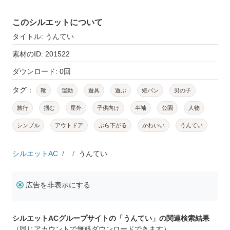
このシルエットについて
タイトル: うんてい
素材のID: 201522
ダウンロード: 0回
タグ：
靴
運動
遊具
遊ぶ
短パン
男の子
旅行
掴む
屋外
子供向け
半袖
公園
人物
シンプル
アウトドア
ぶら下がる
かわいい
うんてい
シルエットAC
うんてい
広告を非表示にする
シルエットACグループサイトの「うんてい」の関連検索結果
（同じアカウントで無料ダウンロードできます）