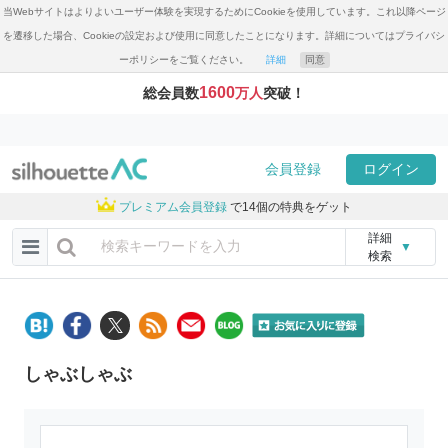
当Webサイトはよりよいユーザー体験を実現するためにCookieを使用しています。これ以降ページ
を遷移した場合、Cookieの設定および使用に同意したことになります。詳細についてはプライバシ
ーポリシーをご覧ください。
詳細
同意
1600
総会員数
万人
突破！
会員登録
ログイン
プレミアム会員登録
で14個の特典をゲット
詳細
▼
検索
しゃぶしゃぶ