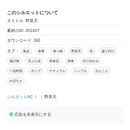
このシルエットについて
タイトル: 野菜天
素材のID: 201427
ダウンロード: 3回
タグ：
食品
食事
食べ物
野菜天
衣
盛り付け
揚げ物
天ぷら店
和食店
和食
付け合わせ
一品料理
ポップ
ナチュラル
シンプル
れんこん
かぼちゃ
シルエットAC
野菜天
広告を非表示にする