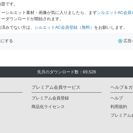
放題です。
リーシルエット素材・画像が気に入りましたら、まず
シルエットAC会員
リーダウンロードが開始されます。
お済みでない方は、
シルエットAC会員登録（無料）
をお願いします。
示にする
広告
先月のダウンロード数：69,528
プレミアム会員サービス
ヘルプ＆ガ
プレミアム会員登録
ヘルプ
商品化ライセンス
利用規約
プレミアム