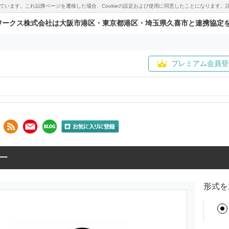
用しています。これ以降ページを遷移した場合、Cookieの設定および使用に同意したことになりま
ワークス株式会社は大阪市港区・東京都港区・埼玉県久喜市と連携協定
プレミアム会員登
ー
形式を