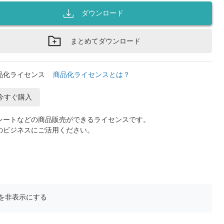
ダウンロード
まとめてダウンロード
品化ライセンス
商品化ライセンスとは？
今すぐ購入
レートなどの商品販売ができるライセンスです。
のビジネスにご活用ください。
を非表示にする