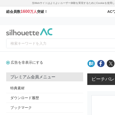
当Webサイトはよりよいユーザー体験を実現するためにCookieを使
1600
AC
総会員数
万人
突破！
広告を非表示にする
プレミアム会員メニュー
ビーチバレ
特典素材
ダウンロード履歴
ブックマーク