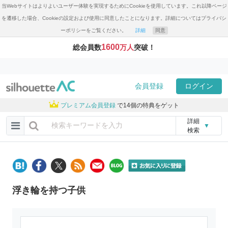
当Webサイトはよりよいユーザー体験を実現するためにCookieを使用しています。これ以降ページ
を遷移した場合、Cookieの設定および使用に同意したことになります。詳細についてはプライバシ
ーポリシーをご覧ください。
詳細
同意
1600
総会員数
万人
突破！
会員登録
ログイン
プレミアム会員登録
で14個の特典をゲット
詳細
▼
検索
浮き輪を持つ子供