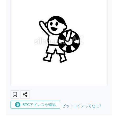
BTCアドレスを確認
ビットコインってなに?