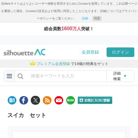
当Webサイトはよりよいユーザー体験を実現するためにCookieを使用しています。これ以降ページ
を遷移した場合、Cookieの設定および使用に同意したことになります。詳細についてはプライバシ
ーポリシーをご覧ください。
詳細
同意
1600
総会員数
万人
突破！
会員登録
ログイン
プレミアム会員登録
で14個の特典をゲット
詳細
▼
検索
スイカ セット