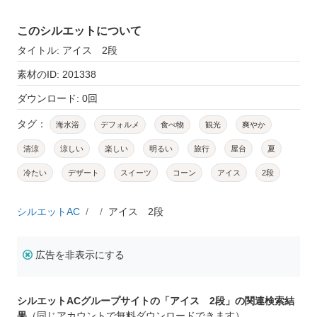
このシルエットについて
タイトル: アイス 2段
素材のID: 201338
ダウンロード: 0回
タグ：
海水浴
デフォルメ
食べ物
観光
爽やか
清涼
涼しい
楽しい
明るい
旅行
屋台
夏
冷たい
デザート
スイーツ
コーン
アイス
2段
シルエットAC
アイス 2段
広告を非表示にする
シルエットACグループサイトの「アイス 2段」の関連検索結
果
（同じアカウントで無料ダウンロードできます）