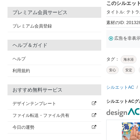
このシルエッ
タイトル: テト
プレミアム会員サービス
素材のID: 20132
プレミアム会員登録
広告を非表
ヘルプ＆ガイド
ヘルプ
タグ：
海水浴
利用規約
安心
安定
シルエットAC
おすすめ無料サービス
シルエットAC
デザインテンプレート
ファイル転送・ファイル共有
今日の運勢