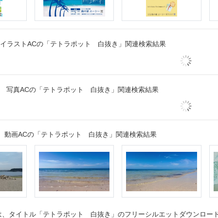
イラストACの「テトラポット 白抜き」関連検索結果
写真ACの「テトラポット 白抜き」関連検索結果
動画ACの「テトラポット 白抜き」関連検索結果
、タイトル「テトラポット 白抜き」のフリーシルエットダウンロードペ