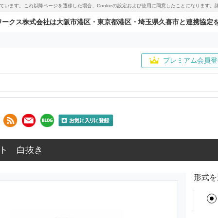
用しています。これ以降ページを遷移した場合、Cookieの設定および使用に同意したことになりま
ワークス株式会社は大阪市港区・東京都港区・埼玉県久喜市と連携協定
プレミアム会員登
ト 白抜き
形式を