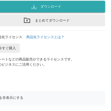
ダウンロード
まとめてダウンロード
品化ライセンス
商品化ライセンスとは？
今すぐ購入
レートなどの商品販売ができるライセンスです。
のビジネスにご活用ください。
を非表示にする