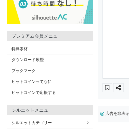
プレミアム会員メニュー
特典素材
ダウンロード履歴
ブックマーク
ビットコインってなに
ビットコインで応援する
シルエットメニュー
広告を非表
シルエットカテゴリー