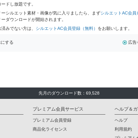
ロードし放題です。
リーシルエット素材・画像が気に入りましたら、まず
シルエットAC会員
リーダウンロードが開始されます。
お済みでない方は、
シルエットAC会員登録（無料）
をお願いします。
示にする
広告
先月のダウンロード数：69,528
プレミアム会員サービス
ヘルプ＆ガ
プレミアム会員登録
ヘルプ
商品化ライセンス
利用規約
プレミアム