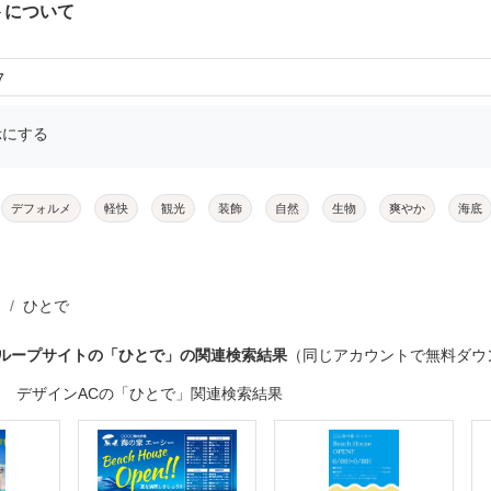
トについて
7
示にする
デフォルメ
軽快
観光
装飾
自然
生物
爽やか
海底
ひとで
グループサイトの「ひとで」の関連検索結果
（同じアカウントで無料ダウ
デザインACの「ひとで」関連検索結果