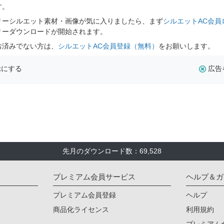
す。
リーシルエット素材・画像が気に入りましたら、まず
シルエットAC会員
リーダウンロードが開始されます。
お済みでない方は、
シルエットAC会員登録（無料）
をお願いします。
示にする
広告
先月のダウンロード数：69,528
プレミアム会員サービス
ヘルプ＆ガ
プレミアム会員登録
ヘルプ
商品化ライセンス
利用規約
プレミアム