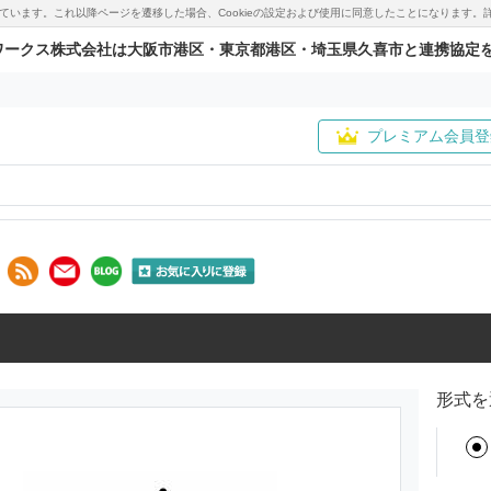
用しています。これ以降ページを遷移した場合、Cookieの設定および使用に同意したことになりま
ワークス株式会社は大阪市港区・東京都港区・埼玉県久喜市と連携協定
プレミアム会員登
形式を