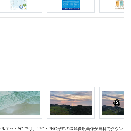
エットAC では、JPG・PNG形式の高解像度画像が無料でダウン