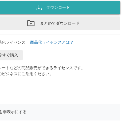
ダウンロード
まとめてダウンロード
品化ライセンス
商品化ライセンスとは？
今すぐ購入
レートなどの商品販売ができるライセンスです。
のビジネスにご活用ください。
を非表示にする