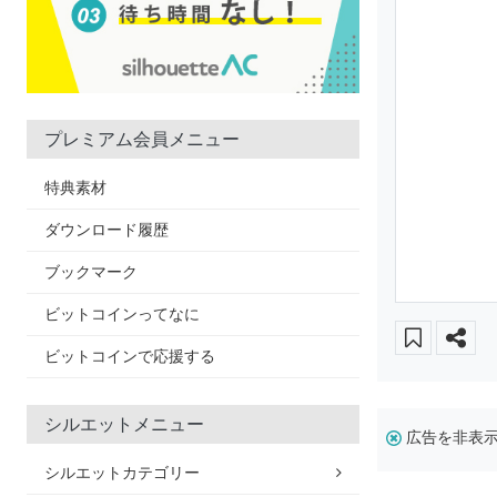
プレミアム会員メニュー
特典素材
ダウンロード履歴
ブックマーク
ビットコインってなに
ビットコインで応援する
シルエットメニュー
広告を非表
シルエットカテゴリー