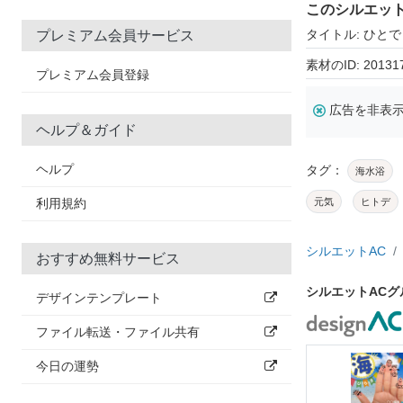
このシルエッ
タイトル: ひとで
プレミアム会員サービス
素材のID: 20131
プレミアム会員登録
広告を非表
ヘルプ＆ガイド
ヘルプ
タグ：
海水浴
利用規約
元気
ヒトデ
シルエットAC
おすすめ無料サービス
シルエットAC
デザインテンプレート
ファイル転送・ファイル共有
今日の運勢