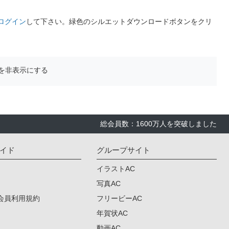
ログイン
して下さい。緑色のシルエットダウンロードボタンをクリ
を非表示にする
総会員数：1600万人を突破しました
イド
グループサイト
イラストAC
写真AC
会員利用規約
フリービーAC
年賀状AC
動画AC