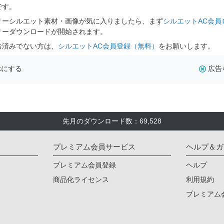
です。
リーシルエット素材・画像が気に入りましたら、まず
シルエットAC会員
リーダウンロードが開始されます。
お済みでない方は、
シルエットAC会員登録（無料）
をお願いします。
示にする
広告
先月のダウンロード数：69,528
プレミアム会員サービス
ヘルプ＆ガ
プレミアム会員登録
ヘルプ
商品化ライセンス
利用規約
プレミアム