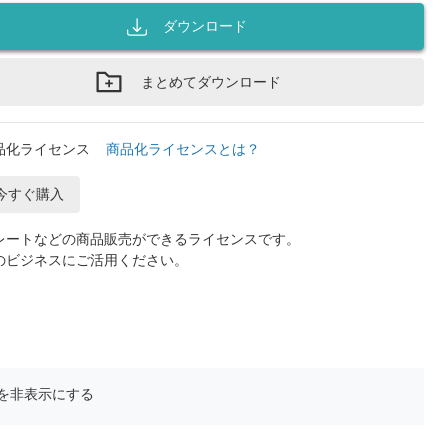
ダウンロード
まとめてダウンロード
品化ライセンス
商品化ライセンスとは？
今すぐ購入
レートなどの商品販売ができるライセンスです。
のビジネスにご活用ください。
を非表示にする