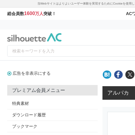
当Webサイトはよりよいユーザー体験を実現するためにCookieを使
1600
AC
総会員数
万人
突破！
広告を非表示にする
プレミアム会員メニュー
アルパカ
特典素材
ダウンロード履歴
ブックマーク