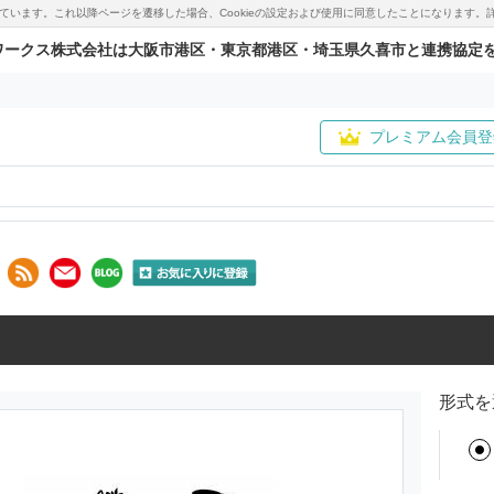
用しています。これ以降ページを遷移した場合、Cookieの設定および使用に同意したことになりま
ワークス株式会社は大阪市港区・東京都港区・埼玉県久喜市と連携協定
プレミアム会員登
形式を