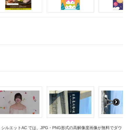
ルエットAC では、JPG・PNG形式の高解像度画像が無料でダウ