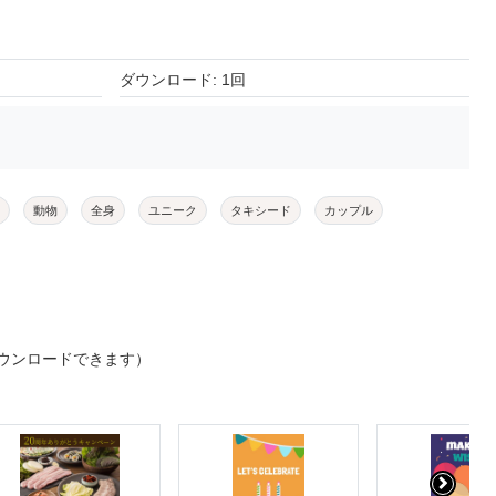
ダウンロード: 1回
動物
全身
ユニーク
タキシード
カップル
ウンロードできます）