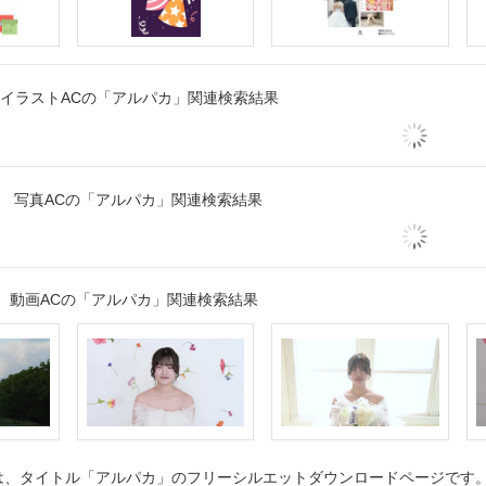
イラストACの「アルパカ」関連検索結果
写真ACの「アルパカ」関連検索結果
動画ACの「アルパカ」関連検索結果
、タイトル「アルパカ」のフリーシルエットダウンロードページです。シ