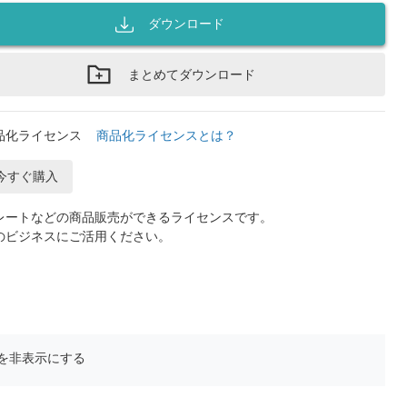
ダウンロード
まとめてダウンロード
品化ライセンス
商品化ライセンスとは？
今すぐ購入
レートなどの商品販売ができるライセンスです。
のビジネスにご活用ください。
を非表示にする