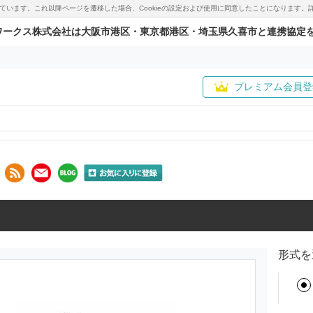
用しています。これ以降ページを遷移した場合、Cookieの設定および使用に同意したことになりま
ワークス株式会社は大阪市港区・東京都港区・埼玉県久喜市と連携協定
プレミアム会員登
形式を