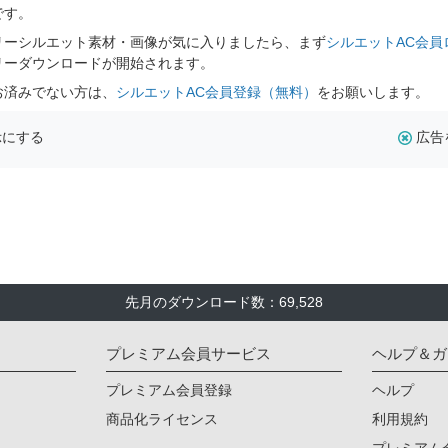
です。
リーシルエット素材・画像が気に入りましたら、まず
シルエットAC会員
リーダウンロードが開始されます。
お済みでない方は、
シルエットAC会員登録（無料）
をお願いします。
示にする
広告
先月のダウンロード数：69,528
プレミアム会員サービス
ヘルプ＆ガ
プレミアム会員登録
ヘルプ
商品化ライセンス
利用規約
プレミアム