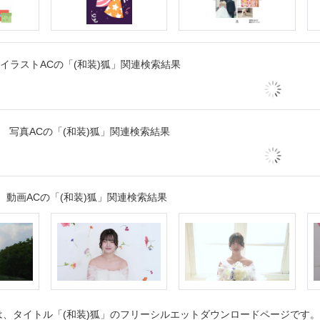
イラストACの「(和装)狐」関連検索結果
写真ACの「(和装)狐」関連検索結果
動画ACの「(和装)狐」関連検索結果
、タイトル「(和装)狐」のフリーシルエットダウンロードページです。シ