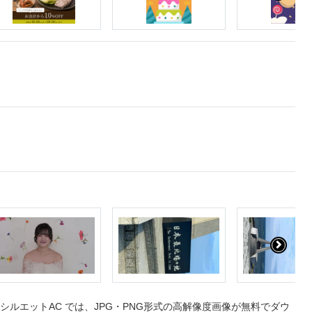
ルエットAC では、JPG・PNG形式の高解像度画像が無料でダウ