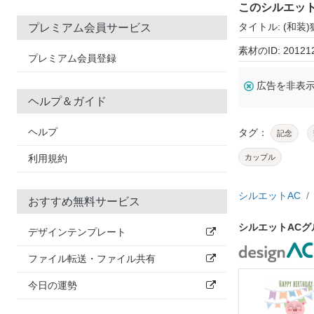
このシルエッ
タイトル: (和装)
プレミアム会員サービス
素材のID: 20121
プレミアム会員登録
広告を非表
ヘルプ＆ガイド
ヘルプ
タグ：
記念
利用規約
カップル
シルエットAC
おすすめ無料サービス
シルエットACグ
デザインテンプレート
ファイル転送・ファイル共有
今日の運勢