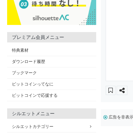
プレミアム会員メニュー
特典素材
ダウンロード履歴
ブックマーク
ビットコインってなに
ビットコインで応援する
シルエットメニュー
広告を非表
シルエットカテゴリー