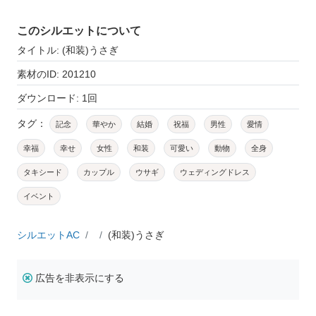
このシルエットについて
タイトル: (和装)うさぎ
素材のID: 201210
ダウンロード: 1回
タグ：
記念
華やか
結婚
祝福
男性
愛情
幸福
幸せ
女性
和装
可愛い
動物
全身
タキシード
カップル
ウサギ
ウェディングドレス
イベント
シルエットAC
(和装)うさぎ
広告を非表示にする