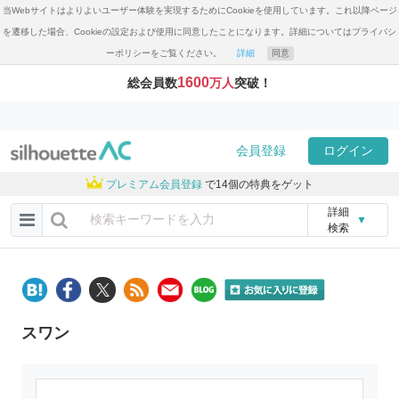
当Webサイトはよりよいユーザー体験を実現するためにCookieを使用しています。これ以降ページ
を遷移した場合、Cookieの設定および使用に同意したことになります。詳細についてはプライバシ
ーポリシーをご覧ください。
詳細
同意
1600
総会員数
万人
突破！
会員登録
ログイン
プレミアム会員登録
で14個の特典をゲット
詳細
▼
検索
スワン