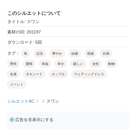
このシルエットについて
タイトル: スワン
素材のID: 201197
ダウンロード: 5回
タグ：
鳥
記念
華やか
結婚
祝福
白鳥
男性
愛情
幸福
幸せ
嬉しい
女性
動物
全身
タキシード
カップル
ウェディングドレス
イベント
シルエットAC
スワン
広告を非表示にする