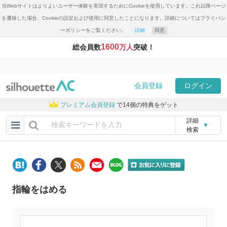
当Webサイトはよりよいユーザー体験を実現するためにCookieを使用しています。これ以降ページ
を遷移した場合、Cookieの設定および使用に同意したことになります。詳細についてはプライバシ
ーポリシーをご覧ください。
詳細
同意
1600
総会員数
万人
突破！
会員登録
ログイン
プレミアム会員登録
で14個の特典をゲット
詳細
▼
検索
指輪をはめる