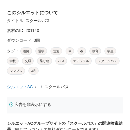
このシルエットについて
タイトル: スクールバス
素材のID: 201140
ダウンロード: 3回
タグ：
道路
通学
送迎
車
春
教育
学生
学校
交通
乗り物
バス
ナチュラル
スクールバス
シンプル
3月
シルエットAC
スクールバス
広告を非表示にする
シルエットACグループサイトの「スクールバス」の関連検索結
果
（同じアカウントで無料ダウンロードできます）