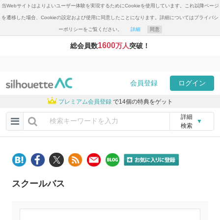
当Webサイトはよりよいユーザー体験を実現するためにCookieを使用しています。これ以降ページ
を遷移した場合、Cookieの設定および使用に同意したことになります。詳細についてはプライバシ
ーポリシーをご覧ください。
詳細
同意
1600
総会員数
万人
突破！
会員登録
ログイン
プレミアム会員登録
で14個の特典をゲット
詳細
▼
検索
スクールバス