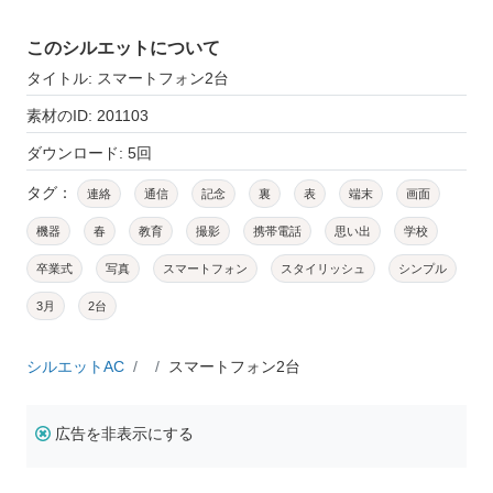
このシルエットについて
タイトル: スマートフォン2台
素材のID: 201103
ダウンロード: 5回
タグ：
連絡
通信
記念
裏
表
端末
画面
機器
春
教育
撮影
携帯電話
思い出
学校
卒業式
写真
スマートフォン
スタイリッシュ
シンプル
3月
2台
シルエットAC
スマートフォン2台
広告を非表示にする