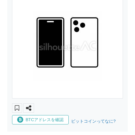
BTCアドレスを確認
ビットコインってなに?