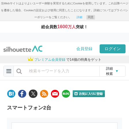
当Webサイトはよりよいユーザー体験を実現するためにCookieを使用しています。これ以降ページ
を遷移した場合、Cookieの設定および使用に同意したことになります。詳細についてはプライバシ
ーポリシーをご覧ください。
詳細
同意
1600
総会員数
万人
突破！
会員登録
ログイン
プレミアム会員登録
で14個の特典をゲット
詳細
▼
検索
スマートフォン2台