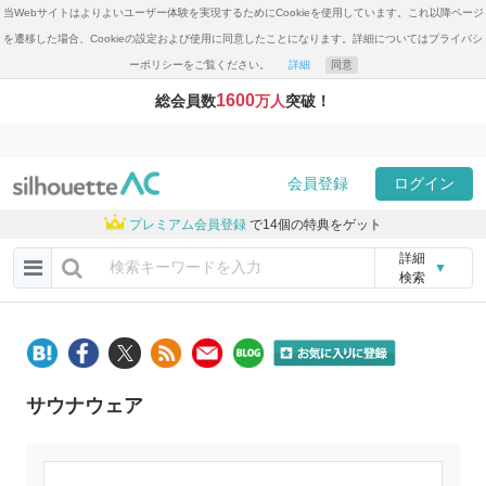
当Webサイトはよりよいユーザー体験を実現するためにCookieを使用しています。これ以降ページ
を遷移した場合、Cookieの設定および使用に同意したことになります。詳細についてはプライバシ
ーポリシーをご覧ください。
詳細
同意
1600
総会員数
万人
突破！
会員登録
ログイン
プレミアム会員登録
で14個の特典をゲット
詳細
▼
検索
サウナウェア