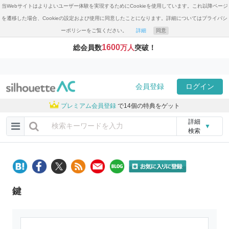
当Webサイトはよりよいユーザー体験を実現するためにCookieを使用しています。これ以降ページ
を遷移した場合、Cookieの設定および使用に同意したことになります。詳細についてはプライバシ
ーポリシーをご覧ください。
詳細
同意
1600
総会員数
万人
突破！
会員登録
ログイン
プレミアム会員登録
で14個の特典をゲット
詳細
▼
検索
鍵