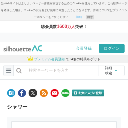
当Webサイトはよりよいユーザー体験を実現するためにCookieを使用しています。これ以降ページ
を遷移した場合、Cookieの設定および使用に同意したことになります。詳細についてはプライバシ
ーポリシーをご覧ください。
詳細
同意
1600
総会員数
万人
突破！
会員登録
ログイン
プレミアム会員登録
で14個の特典をゲット
詳細
▼
検索
シャワー