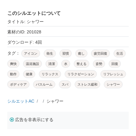
このシルエットについて
タイトル: シャワー
素材のID: 201028
ダウンロード: 4回
タグ：
アイコン
衛生
習慣
癒し
疲労回復
生活
爽快
温浴施設
清潔
水
整える
姿勢
回復
動作
健康
リラックス
リラクゼーション
リフレッシュ
ボディケア
バスルーム
スパ
ストレス緩和
シャワー
シルエットAC
シャワー
広告を非表示にする