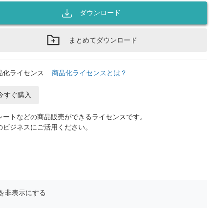
ダウンロード
まとめてダウンロード
品化ライセンス
商品化ライセンスとは？
今すぐ購入
レートなどの商品販売ができるライセンスです。
のビジネスにご活用ください。
を非表示にする