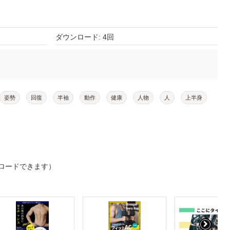
ダウンロード: 4回
姿勢
回復
半袖
動作
健康
人物
人
上半身
ロードできます）