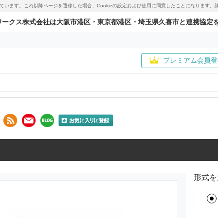
用しています。これ以降ページを遷移した場合、Cookieの設定および使用に同意したことになりま
ワークス株式会社は大阪市港区・東京都港区・埼玉県久喜市と連携協定
プレミアム会員登
形式を