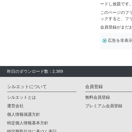
ードし放題です
このページのフ
ックすると、フ
会員登録がまだ
広告を非表
昨日のダウンロード数：2,389
シルエットについて
会員登録
シルエットとは
無料会員登録
運営会社
プレミアム会員登録
個人情報保護方針
特定個人情報基本方針
特定商取引法に基づく表記