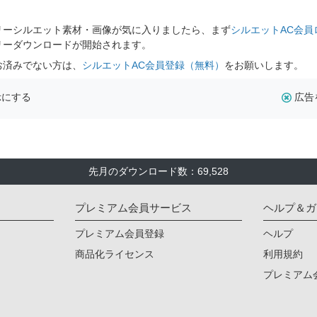
。
リーシルエット素材・画像が気に入りましたら、まず
シルエットAC会員
リーダウンロードが開始されます。
お済みでない方は、
シルエットAC会員登録（無料）
をお願いします。
示にする
広告
先月のダウンロード数：69,528
プレミアム会員サービス
ヘルプ＆ガ
プレミアム会員登録
ヘルプ
商品化ライセンス
利用規約
プレミアム