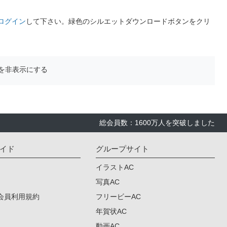
ログイン
して下さい。緑色のシルエットダウンロードボタンをクリ
を非表示にする
総会員数：1600万人を突破しました
イド
グループサイト
イラストAC
写真AC
会員利用規約
フリービーAC
年賀状AC
動画AC