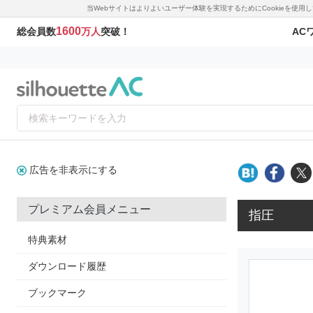
当Webサイトはよりよいユーザー体験を実現するためにCookieを使
1600
AC
総会員数
万人
突破！
広告を非表示にする
プレミアム会員メニュー
指圧
特典素材
ダウンロード履歴
ブックマーク