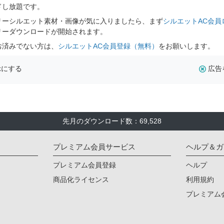
ドし放題です。
リーシルエット素材・画像が気に入りましたら、まず
シルエットAC会員
リーダウンロードが開始されます。
お済みでない方は、
シルエットAC会員登録（無料）
をお願いします。
示にする
広告
先月のダウンロード数：69,528
プレミアム会員サービス
ヘルプ＆ガ
プレミアム会員登録
ヘルプ
商品化ライセンス
利用規約
プレミアム