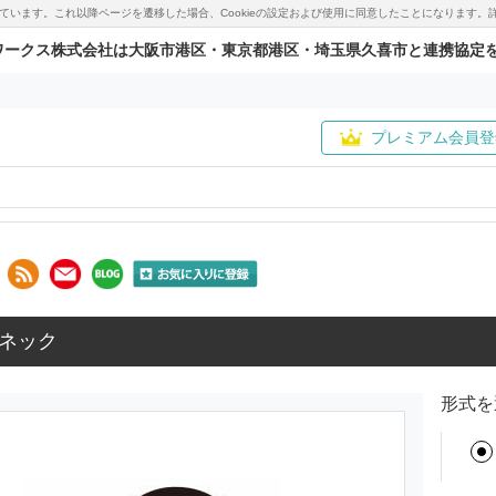
用しています。これ以降ページを遷移した場合、Cookieの設定および使用に同意したことになりま
ワークス株式会社は大阪市港区・東京都港区・埼玉県久喜市と連携協定
プレミアム会員登
ネック
形式を