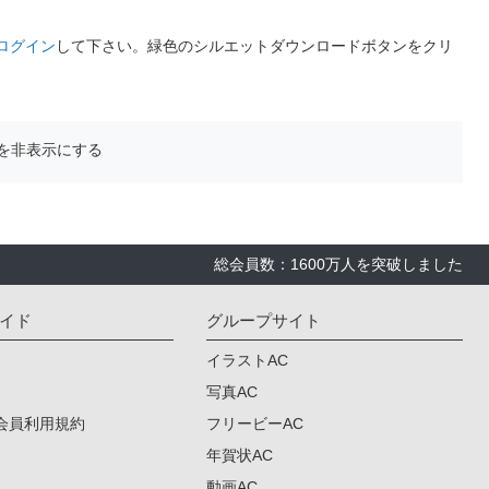
ログイン
して下さい。緑色のシルエットダウンロードボタンをクリ
を非表示にする
総会員数：1600万人を突破しました
イド
グループサイト
イラストAC
写真AC
会員利用規約
フリービーAC
年賀状AC
動画AC