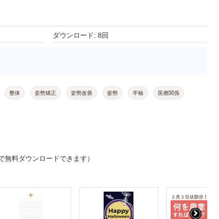
ダウンロード: 8回
整体
姿勢矯正
姿勢改善
姿勢
半袖
医療関係
で無料ダウンロードできます）