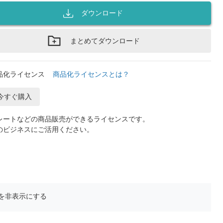
ダウンロード
まとめてダウンロード
品化ライセンス
商品化ライセンスとは？
今すぐ購入
レートなどの商品販売ができるライセンスです。
のビジネスにご活用ください。
を非表示にする