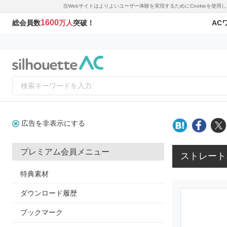
当Webサイトはよりよいユーザー体験を実現するためにCookieを使
1600
AC
総会員数
万人
突破！
広告を非表示にする
プレミアム会員メニュー
ストレート
特典素材
ダウンロード履歴
ブックマーク